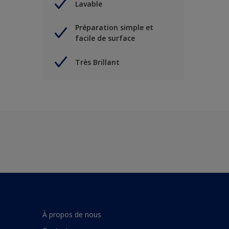
Lavable
Préparation simple et
facile de surface
Très Brillant
À propos de nous