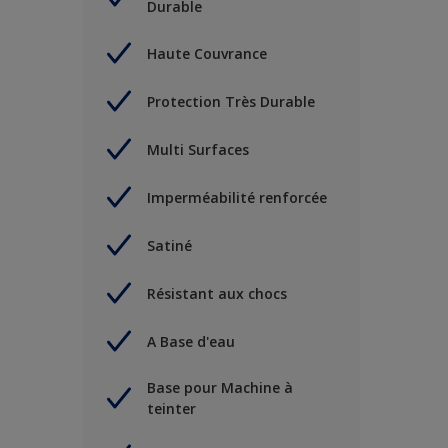
Durable
Haute Couvrance
Protection Très Durable
Multi Surfaces
Imperméabilité renforcée
Satiné
Résistant aux chocs
A Base d'eau
Base pour Machine à
teinter