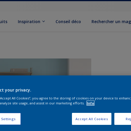
uits
Inspiration
Conseil déco
Rechercher un mag
ct your privacy.
 “Accept All Cookies”, you agree to the storing of cookies on your device to enhanc
analyze site usage, and assist in our marketing efforts.
Info
F
 Settings
Accept All Cookies
Rej