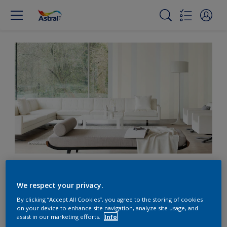
Besoin de
We respect your privacy.
décompresser?
By clicking “Accept All Cookies”, you agree to the storing of cookies
Entourez-vous de
on your device to enhance site navigation, analyze site usage, and
assist in our marketing efforts.
Info