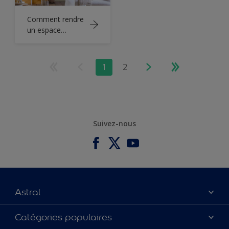
Comment rendre
un espace
sombre plus
lumineux
1
2
Suivez-nous
Astral
À propos de nous
Catégories populaires
Contactez-nous