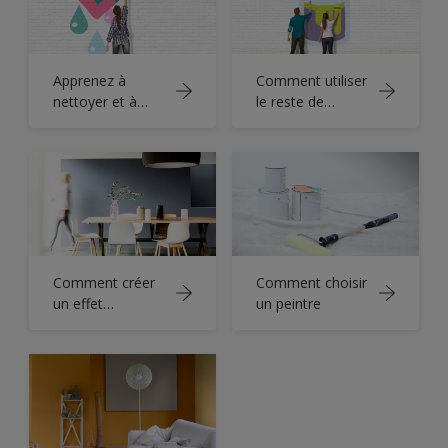
Apprenez à
Comment utiliser
nettoyer et à
le reste de
stocker vos
peinture
brosses de
peinture
Comment créer
Comment choisir
un effet
un peintre
monochrome