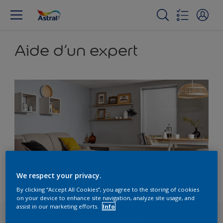
Aide d’un expert
We respect your privacy.
By clicking “Accept All Cookies”, you agree to the storing of cookies
on your device to enhance site navigation, analyze site usage, and
assist in our marketing efforts.
Info