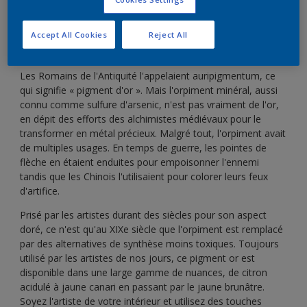
Accept All Cookies
Reject All
Les Romains de l'Antiquité l'appelaient auripigmentum, ce
qui signifie « pigment d'or ». Mais l'orpiment minéral, aussi
connu comme sulfure d'arsenic, n'est pas vraiment de l'or,
en dépit des efforts des alchimistes médiévaux pour le
transformer en métal précieux. Malgré tout, l'orpiment avait
de multiples usages. En temps de guerre, les pointes de
flèche en étaient enduites pour empoisonner l'ennemi
tandis que les Chinois l'utilisaient pour colorer leurs feux
d'artifice.
Prisé par les artistes durant des siècles pour son aspect
doré, ce n'est qu'au XIXe siècle que l'orpiment est remplacé
par des alternatives de synthèse moins toxiques. Toujours
utilisé par les artistes de nos jours, ce pigment or est
disponible dans une large gamme de nuances, de citron
acidulé à jaune canari en passant par le jaune brunâtre.
Soyez l'artiste de votre intérieur et utilisez des touches