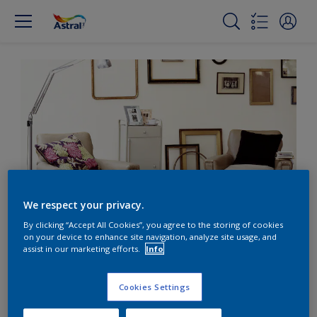
We respect your privacy.
By clicking “Accept All Cookies”, you agree to the storing of cookies
Utilisez des accents de
on your device to enhance site navigation, analyze site usage, and
assist in our marketing efforts.
Info
vert frais pour égayer le
gris froid.
Cookies Settings