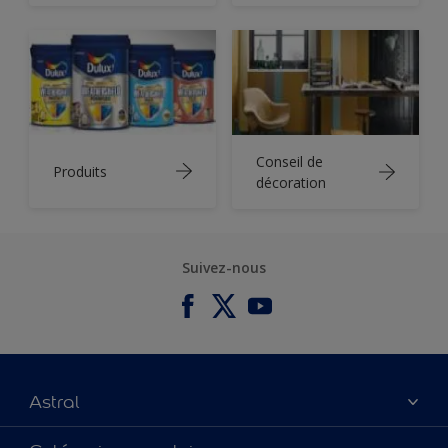
Conseil de
Produits
décoration
Suivez-nous
Astral
À propos de nous