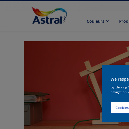
Couleurs
Prod
We respe
By clicking
navigation, 
Cookies