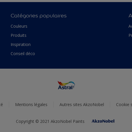
Catégories populaires
A
Couleurs
A
Produits
P
Inspiration
Conseil déco
té
Mentions légales
Autres sites AkzoNobel
Cookie s
Copyright © 2021 AkzoNobel Paints