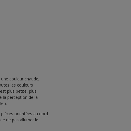
, une couleur chaude,
utes les couleurs
st plus petite, plus
e la perception de la
leu.
 pièces orientées au nord
 de ne pas allumer le