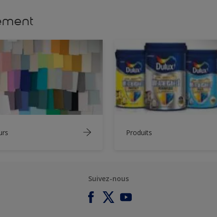
lement
urs
Produits
Suivez-nous