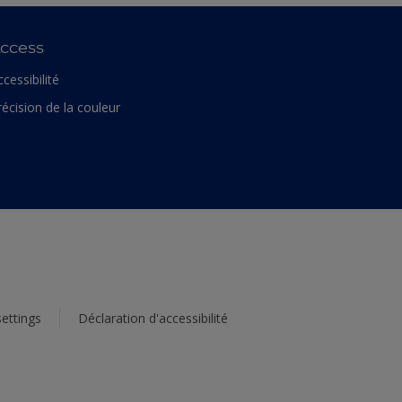
ccess
ccessibilité
récision de la couleur
ettings
Déclaration d'accessibilité