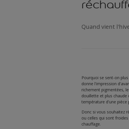
réchauff
Quand vient l'hiv
Pourquoi se sent-on plus 
donne l'impression d'ava
richement pigmentées, le 
douillette et plus chaude 
température d'une pièce p
Donc si vous souhaitez ré
ou celles qui sont froide
chauffage.