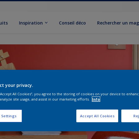
uits
Inspiration
Conseil déco
Rechercher un mag
ct your privacy.
 “Accept All Cookies”, you agree to the storing of cookies on your device to enhanc
analyze site usage, and assist in our marketing efforts.
Info
 Settings
Accept All Cookies
Rej