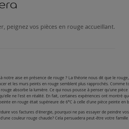
era
er, peignez vos pièces en rouge accueillant.
à notre aise en présence de rouge ? La théorie nous dit que le rouge
ncer et les murs peints en rouge semblent plus rapprochés. Comme to
rouge absorbe la lumière. Ce qui nous pousse à penser qu'une pièce e
qu'elle ne l'est en réalité. En fait, certaines expériences ont montré qu
einte en rouge était supérieure de 6°C à celle d'une pièce peinte en b
duire vos factures d'énergie, pourquoi ne pas essayer de peindre vos
s d'une couleur rouge chaude? Cela persuadera peut-être votre famille