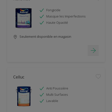
Fongicide
Masque les Imperfections
Haute Opacité
Seulement disponible en magasin
Celluc
Anti Poussière
Multi Surfaces
Lavable