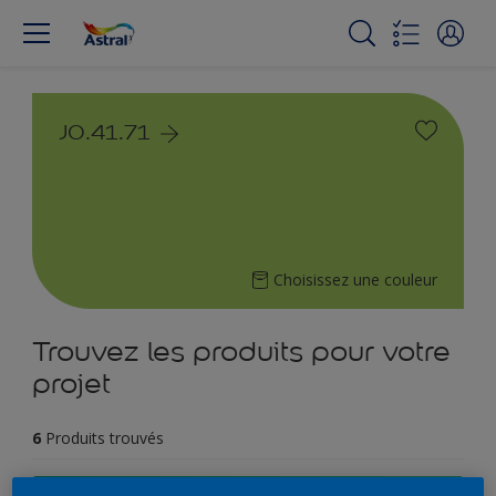
J0.41.71
Choisissez une couleur
Trouvez les produits pour votre
projet
6
Produits trouvés