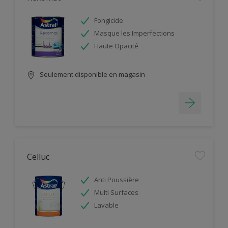
Fongicide
Masque les Imperfections
Haute Opacité
Seulement disponible en magasin
Celluc
Anti Poussière
Multi Surfaces
Lavable