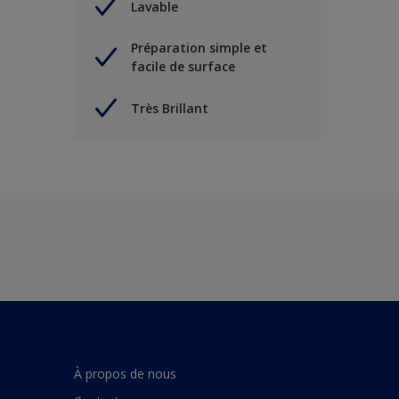
Lavable
Préparation simple et
facile de surface
Très Brillant
À propos de nous