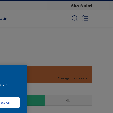
asin
D6.50.50
Changer de couleur
e site
ormat
0,75L
4L
ect All