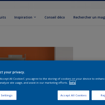
uits
Inspiration
Conseil déco
Rechercher un mag
ct your privacy.
 “Accept All Cookies”, you agree to the storing of cookies on your device to enhanc
analyze site usage, and assist in our marketing efforts.
Info
F
 Settings
Accept All Cookies
Rej