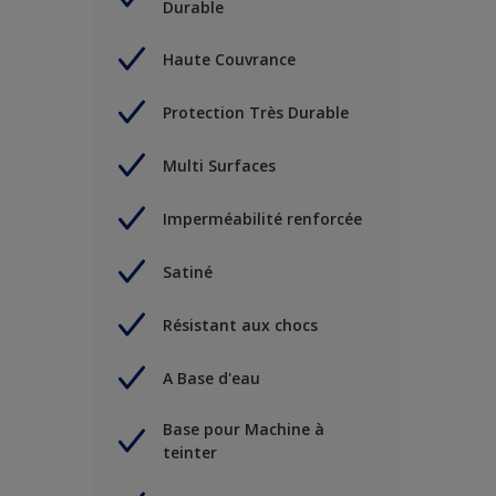
Durable
Haute Couvrance
Protection Très Durable
Multi Surfaces
Imperméabilité renforcée
Satiné
Résistant aux chocs
A Base d'eau
Base pour Machine à
teinter