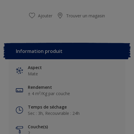
Ajouter
Trouver un magasin
Information produit
Aspect
Mate
Rendement
± 4 m²/Kg par couche
Temps de séchage
Sec : 3h, Recouvrable : 24h
Couche(s)
2