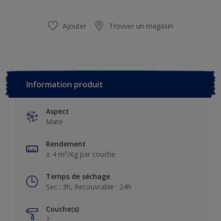
Ajouter
Trouver un magasin
Information produit
Aspect
Mate
Rendement
± 4 m²/Kg par couche
Temps de séchage
Sec : 3h, Recouvrable : 24h
Couche(s)
2