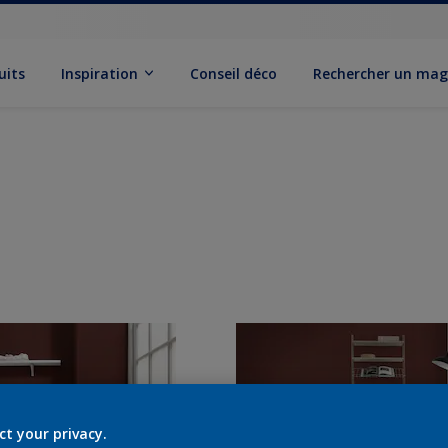
uits
Inspiration
Conseil déco
Rechercher un mag
ct your privacy.