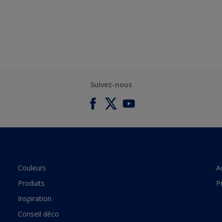
Suivez-nous
Couleurs
A
Produits
P
Inspiration
Conseil déco