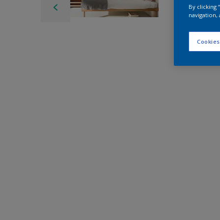
By clicking
navigation, 
Cookies