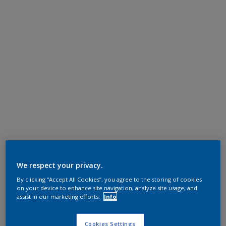
We respect your privacy.
By clicking “Accept All Cookies”, you agree to the storing of cookies
on your device to enhance site navigation, analyze site usage, and
assist in our marketing efforts.
Info
Cookies Settings