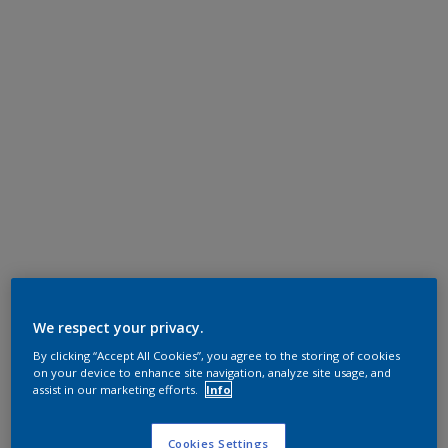
We respect your privacy.
By clicking “Accept All Cookies”, you agree to the storing of cookies
on your device to enhance site navigation, analyze site usage, and
assist in our marketing efforts.
Info
Cookies Settings