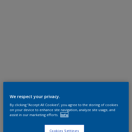
We respect your privacy.
By clicking “Accept All Cookies”, you agree to the storing of cookies
on your device to enhance site navigation, analyze site usage, and
assist in our marketing efforts.
Info
Cookies Settings