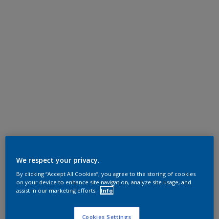
We respect your privacy.
By clicking “Accept All Cookies”, you agree to the storing of cookies
on your device to enhance site navigation, analyze site usage, and
assist in our marketing efforts.
Info
Cookies Settings