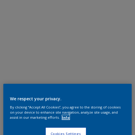
We respect your privacy.
By clicking “Accept All Cookies”, you agree to the storing of cookies
on your device to enhance site navigation, analyze site usage, and
assist in our marketing efforts.
Info
Cookies Settings