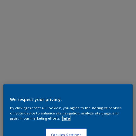
We respect your privacy.
By clicking “Accept All Cookies”, you agree to the storing of cookies
on your device to enhance site navigation, analyze site usage, and
assist in our marketing efforts.
Info
Cookies Settings