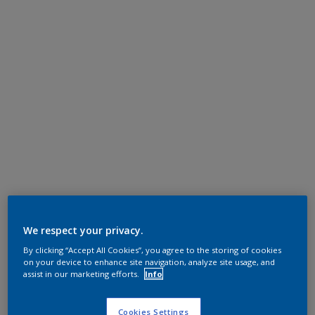
We respect your privacy.
By clicking “Accept All Cookies”, you agree to the storing of cookies
on your device to enhance site navigation, analyze site usage, and
assist in our marketing efforts.
Info
Cookies Settings