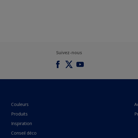
Suivez-nous
Couleurs
A
Produits
P
Inspiration
Conseil déco