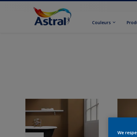
Couleurs
Prod
We respe