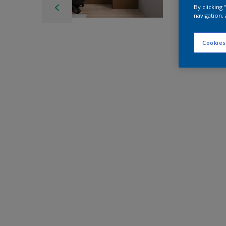
By clicking
navigation, 
Cookies