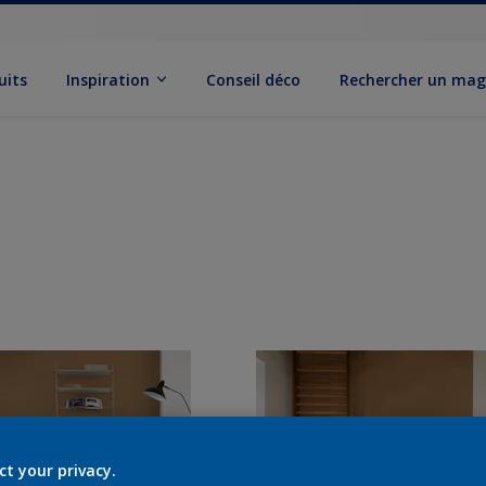
uits
Inspiration
Conseil déco
Rechercher un mag
ct your privacy.