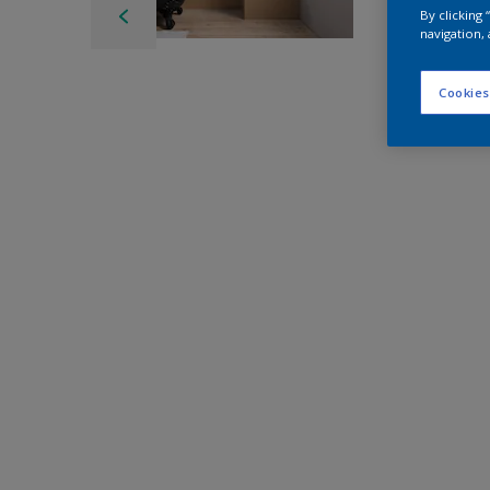
By clicking
navigation, 
Cookies