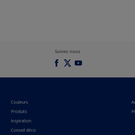
Suivez-nous
Couleurs
A
Produits
P
Inspiration
Conseil déco