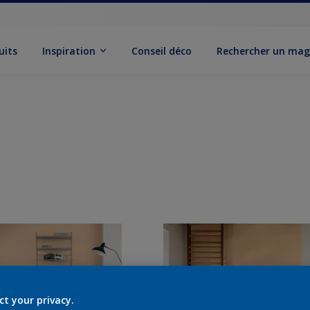
uits
Inspiration
Conseil déco
Rechercher un mag
ct your privacy.