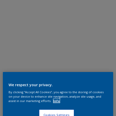
We respect your privacy.
By clicking “Accept All Cookies”, you agree to the storing of cookies
on your device to enhance site navigation, analyze site usage, and
assist in our marketing efforts.
Info
Cookies Settings