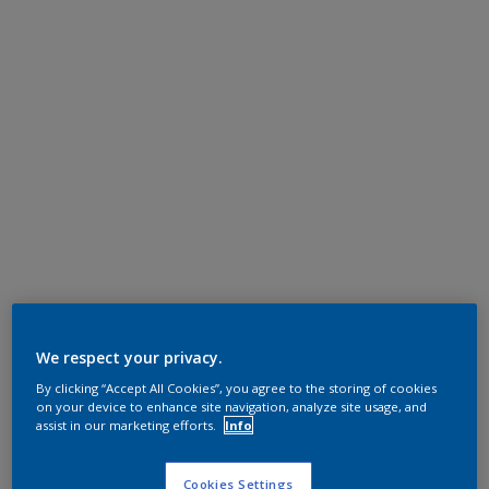
We respect your privacy.
By clicking “Accept All Cookies”, you agree to the storing of cookies
on your device to enhance site navigation, analyze site usage, and
assist in our marketing efforts.
Info
Cookies Settings