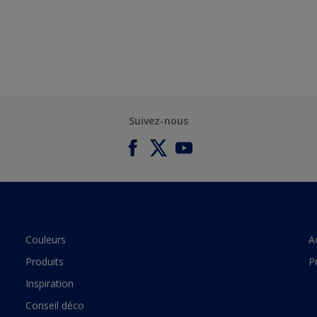
Suivez-nous
Couleurs
A
Produits
P
Inspiration
Conseil déco