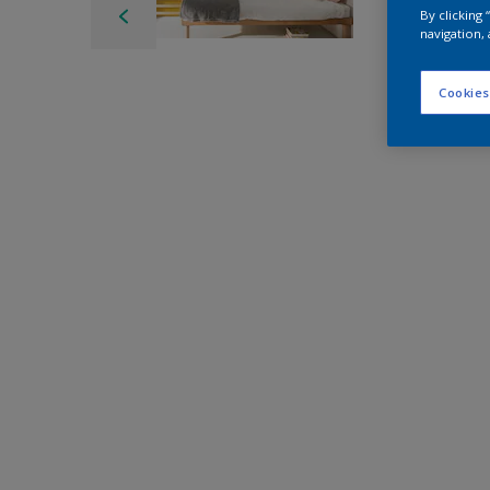
By clicking
navigation, 
Cookies