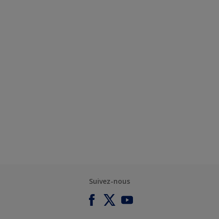
Suivez-nous