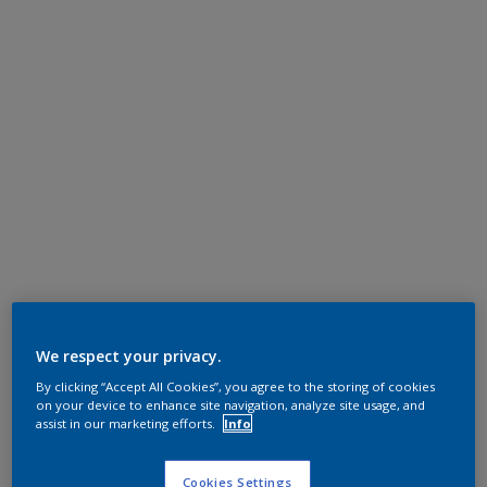
We respect your privacy.
By clicking “Accept All Cookies”, you agree to the storing of cookies
on your device to enhance site navigation, analyze site usage, and
assist in our marketing efforts.
Info
Cookies Settings