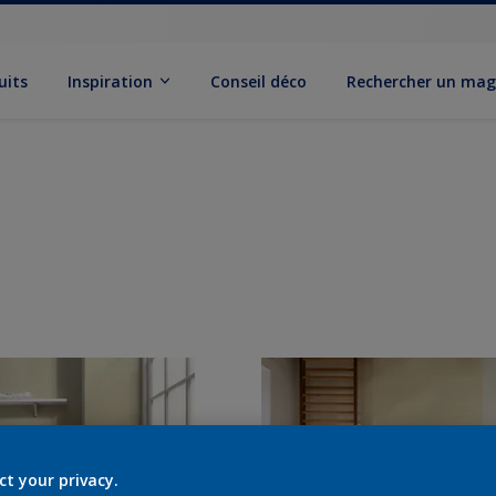
uits
Inspiration
Conseil déco
Rechercher un mag
ct your privacy.