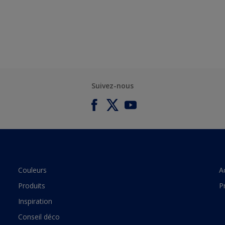
Suivez-nous
Couleurs
A
Produits
P
Inspiration
Conseil déco