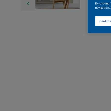
By clicking
navigation, 
Cookies