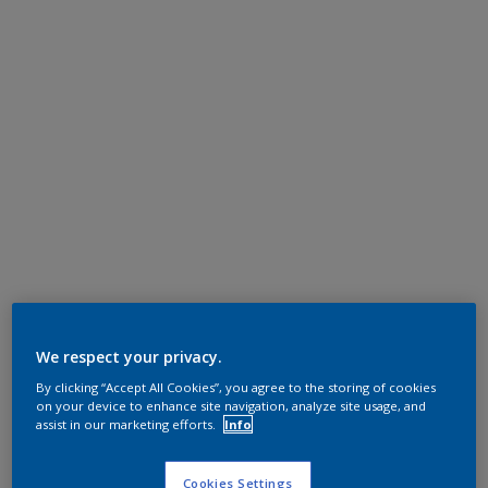
We respect your privacy.
By clicking “Accept All Cookies”, you agree to the storing of cookies
on your device to enhance site navigation, analyze site usage, and
assist in our marketing efforts.
Info
Cookies Settings