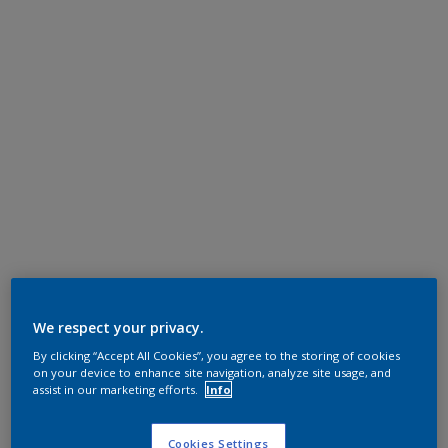
We respect your privacy.
By clicking “Accept All Cookies”, you agree to the storing of cookies
on your device to enhance site navigation, analyze site usage, and
assist in our marketing efforts.
Info
Cookies Settings