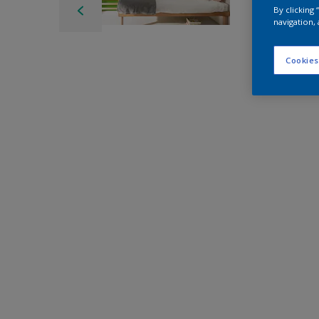
By clicking
navigation, 
Cookies