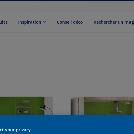
uits
Inspiration
Conseil déco
Rechercher un mag
ct your privacy.