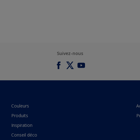
Suivez-nous
Couleurs
A
Produits
P
Inspiration
Conseil déco