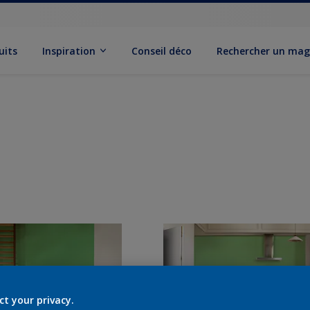
uits
Inspiration
Conseil déco
Rechercher un mag
ct your privacy.