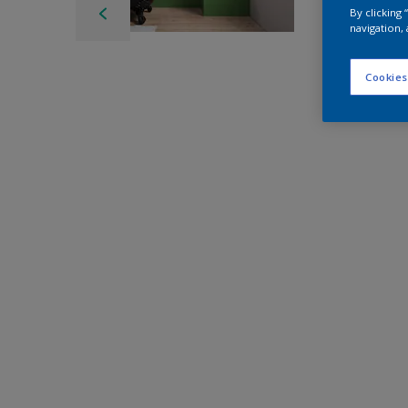
By clicking
navigation, 
Cookies