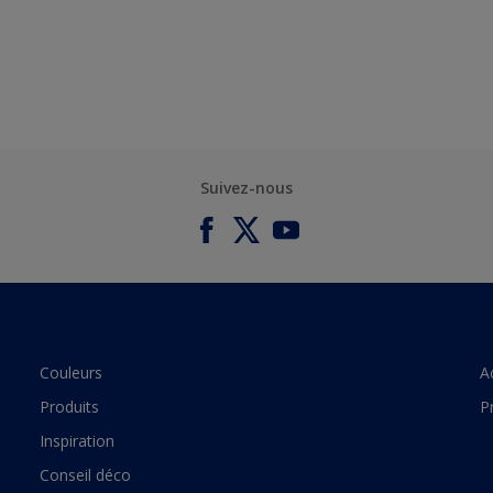
Suivez-nous
Couleurs
A
Produits
P
Inspiration
Conseil déco