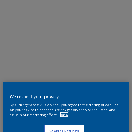
We respect your privacy.
By clicking “Accept All Cookies”, you agree to the storing of cookies
on your device to enhance site navigation, analyze site usage, and
assist in our marketing efforts.
Info
Cookies Settings