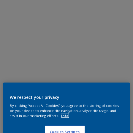
We respect your privacy.
By clicking “Accept All Cookies”, you agree to the storing of cookies
on your device to enhance site navigation, analyze site usage, and
assist in our marketing efforts.
Info
Cookies Settings