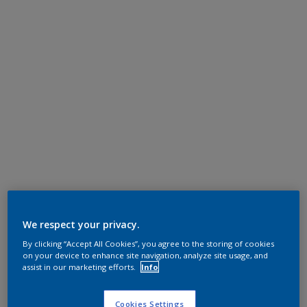
We respect your privacy.
By clicking “Accept All Cookies”, you agree to the storing of cookies
on your device to enhance site navigation, analyze site usage, and
assist in our marketing efforts.
Info
Cookies Settings