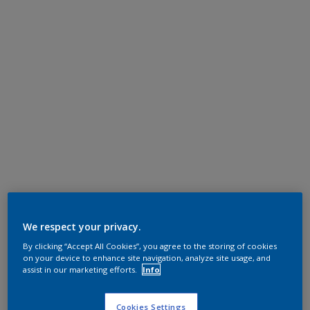
We respect your privacy.
By clicking “Accept All Cookies”, you agree to the storing of cookies
on your device to enhance site navigation, analyze site usage, and
assist in our marketing efforts.
Info
Cookies Settings