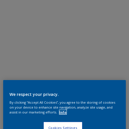
We respect your privacy.
By clicking “Accept All Cookies”, you agree to the storing of cookies
on your device to enhance site navigation, analyze site usage, and
assist in our marketing efforts.
Info
Cookies Settings