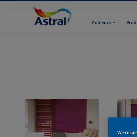
Couleurs
Prod
We respe