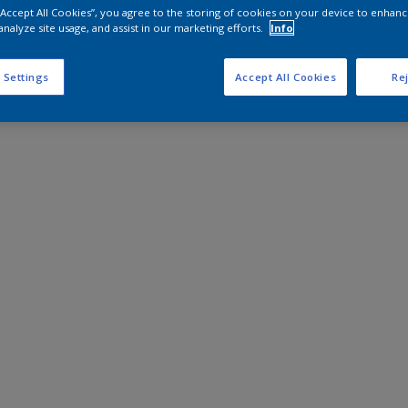
 “Accept All Cookies”, you agree to the storing of cookies on your device to enhanc
analyze site usage, and assist in our marketing efforts.
Info
 Settings
Accept All Cookies
Rej