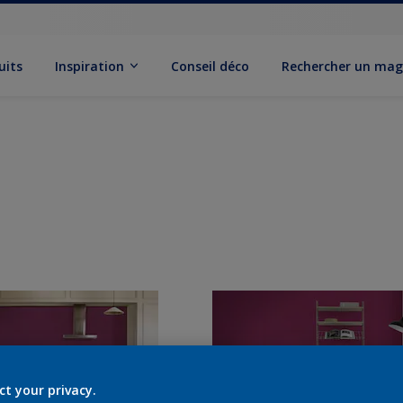
uits
Inspiration
Conseil déco
Rechercher un mag
ct your privacy.