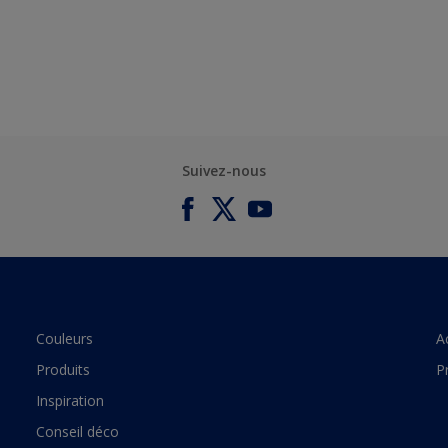
Suivez-nous
Couleurs
A
Produits
P
Inspiration
Conseil déco