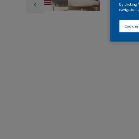
By clicking
navigation, 
Cookies