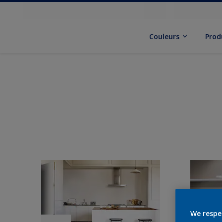
Couleurs
Prod
We respe