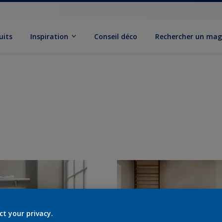
uits
Inspiration
Conseil déco
Rechercher un mag
ct your privacy.