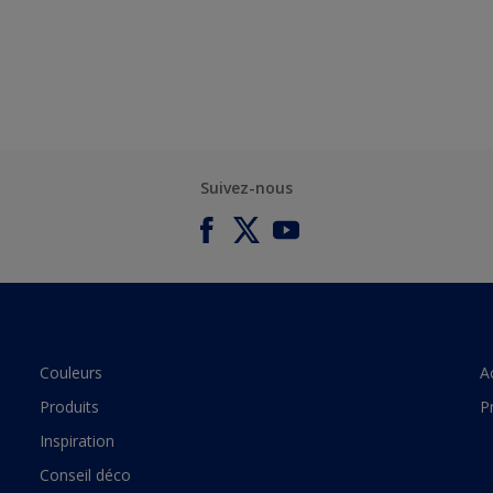
Suivez-nous
Couleurs
A
Produits
P
Inspiration
Conseil déco