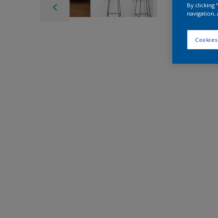
By clicking
navigation, 
Cookies