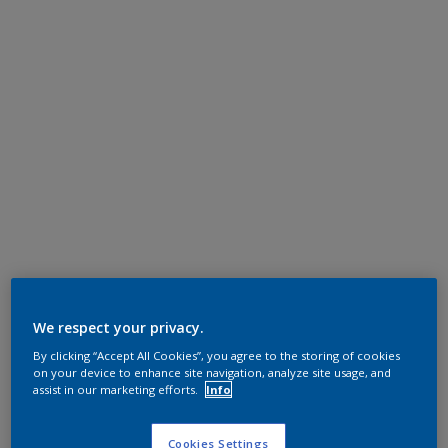
We respect your privacy.
By clicking “Accept All Cookies”, you agree to the storing of cookies
on your device to enhance site navigation, analyze site usage, and
assist in our marketing efforts.
Info
Cookies Settings