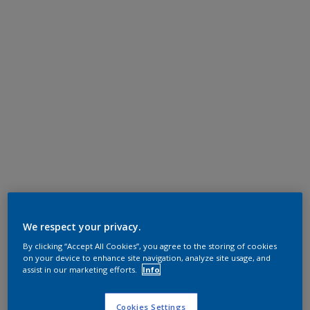
We respect your privacy.
By clicking “Accept All Cookies”, you agree to the storing of cookies
on your device to enhance site navigation, analyze site usage, and
assist in our marketing efforts.
Info
Cookies Settings