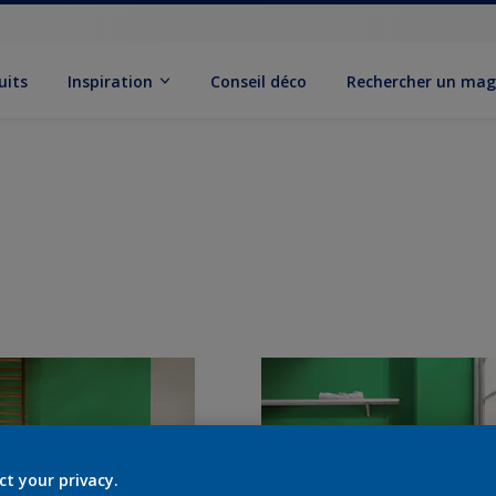
uits
Inspiration
Conseil déco
Rechercher un mag
ct your privacy.