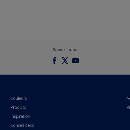
Suivez-nous
Couleurs
A
Produits
P
Inspiration
Conseil déco