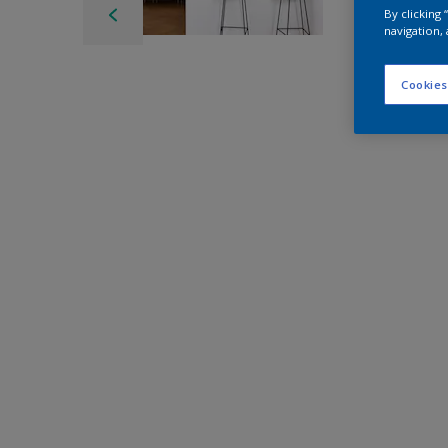
By clicking
navigation, 
Cookies